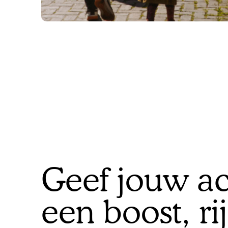
Geef jouw a
een boost, ri