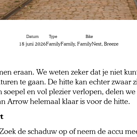
 accu
Datum
Type
Bike
p
18 juni 2026
Family
Family, FamilyNext, Breeze
men eraan. We weten zeker dat je niet ku
en te gaan. De hitte kan echter zwaar zij
☀️
n soepel en vol plezier verlopen, delen w
n Arrow helemaal klaar is voor de hitte.
t
 Zoek de schaduw op of neem de accu mee