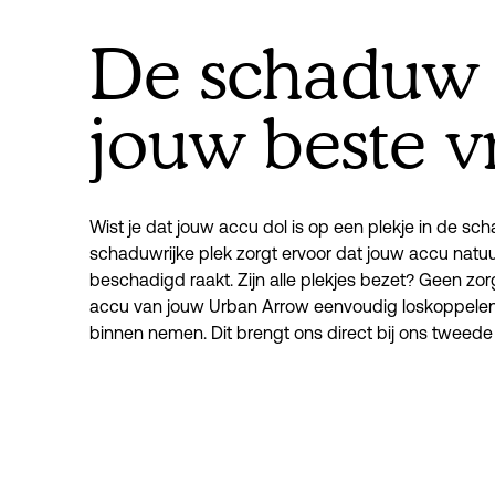
De schaduw 
jouw beste v
Wist je dat jouw accu dol is op een plekje in de sc
schaduwrijke plek zorgt ervoor dat jouw accu natuurli
beschadigd raakt. Zijn alle plekjes bezet? Geen zorg
accu van jouw Urban Arrow eenvoudig loskoppelen
binnen nemen. Dit brengt ons direct bij ons tweede