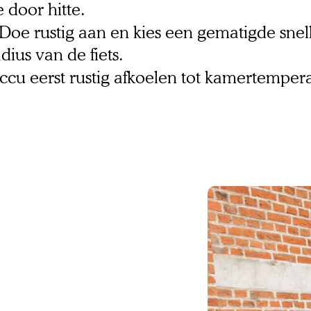
 door hitte.
 Doe rustig aan en kies een gematigde snel
dius van de fiets.
accu eerst rustig afkoelen tot kamertempera