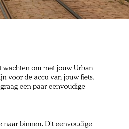
nt wachten om met jouw Urban 
n voor de accu van jouw fiets. 
e graag een paar eenvoudige 
 naar binnen. Dit eenvoudige 