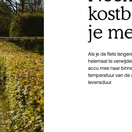
kost
je m
Als je de fiets lange
helemaal te verwijder
accu mee naar binnen
temperatuur van de a
levensduur. 