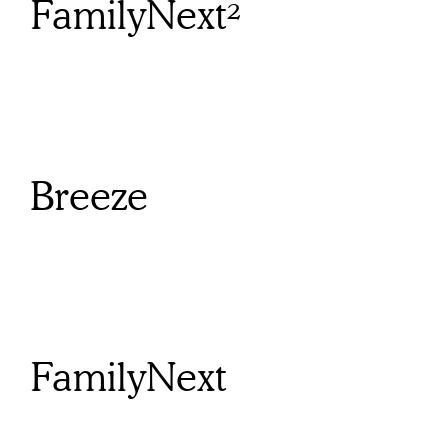
FamilyNext²
Breeze
FamilyNext