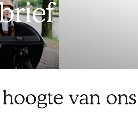
brief
 hoogte van ons 