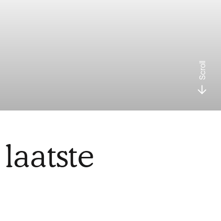
Scroll
laatste