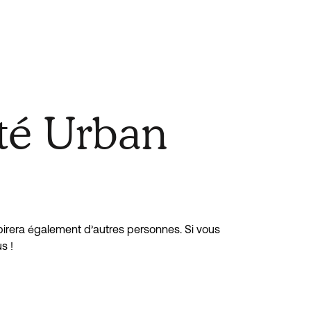
té Urban
spirera également d’autres personnes. Si vous 
s !