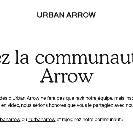
ez la communau
Arrow
alades d’Urban Arrow ne fera pas que ravir notre équipe, mais in
en vidéo, nous serions honorés que vous le partagiez avec nou
banarrow
 ou 
#urbanarrow
 et rejoignez notre communauté !