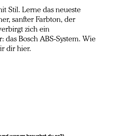
t Stil. Lerne das neueste 
r, sanfter Farbton, der 
rbirgt zich ein 
or: das Bosch ABS-System. Wie 
r dir hier.