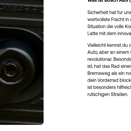
Was ist Bosch ABS 
Sicherheit hat für un
wertvollste Fracht in
Situation die volle K
Latte mit dem innova
Vielleicht kennst du
Auto, aber an einem 
revolutionär. Besond
ist, hat das Rad ei
Bremsweg als ein nor
dein Vorderrad block
ist besonders hilfrei
rutschigen Straßen.