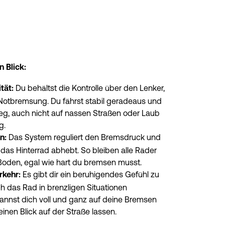
n Blick:
 Du behältst die Kontrolle über den Lenker, 
tät:
 Notbremsung. Du fährst stabil geradeaus und 
eg, auch nicht auf nassen Straßen oder Laub 
g.
 Das System reguliert den Bremsdruck und 
n:
 das Hinterrad abhebt. So bleiben alle Räder 
Boden, egal wie hart du bremsen musst.
 Es gibt dir ein beruhigendes Gefühl zu 
rkehr:
h das Rad in brenzligen Situationen 
kannst dich voll und ganz auf deine Bremsen 
inen Blick auf der Straße lassen.