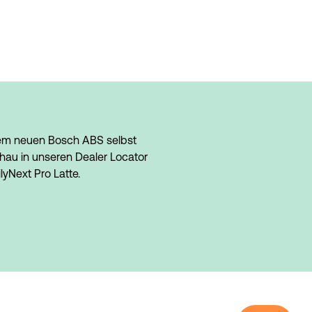
dem neuen Bosch ABS selbst 
hau in unseren Dealer Locator 
yNext Pro Latte.