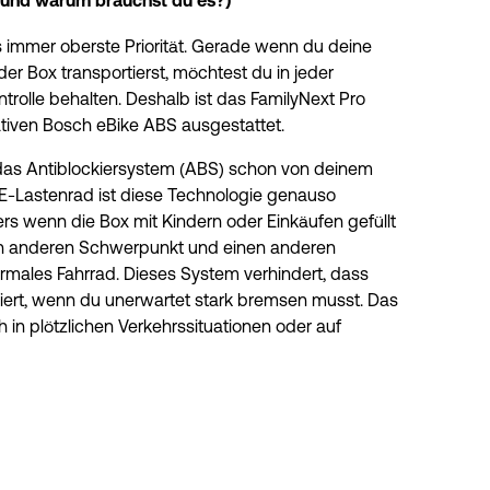
(und warum brauchst du es?)
s immer oberste Priorität. Gerade wenn du deine 
 der Box transportierst, möchtest du in jeder 
ontrolle behalten. Deshalb ist das FamilyNext Pro 
tiven Bosch eBike ABS ausgestattet.
 das Antiblockiersystem (ABS) schon von deinem 
E-Lastenrad ist diese Technologie genauso 
ers wenn die Box mit Kindern oder Einkäufen gefüllt 
nen anderen Schwerpunkt und einen anderen 
males Fahrrad. Dieses System verhindert, dass 
iert, wenn du unerwartet stark bremsen musst. Das 
ch in plötzlichen Verkehrssituationen oder auf 