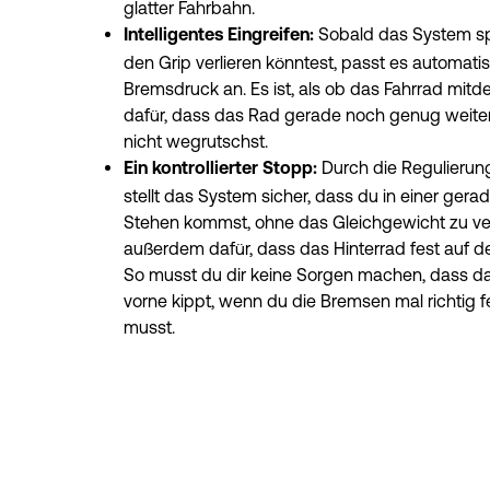
glatter Fahrbahn.
Sobald das System spü
Intelligentes Eingreifen: 
den Grip verlieren könntest, passt es automatis
Bremsdruck an. Es ist, als ob das Fahrrad mitden
dafür, dass das Rad gerade noch genug weiterro
nicht wegrutschst.
 Durch die Regulierun
Ein kontrollierter Stopp:
stellt das System sicher, dass du in einer gerad
Stehen kommst, ohne das Gleichgewicht zu verli
außerdem dafür, dass das Hinterrad fest auf de
So musst du dir keine Sorgen machen, dass da
vorne kippt, wenn du die Bremsen mal richtig f
musst.