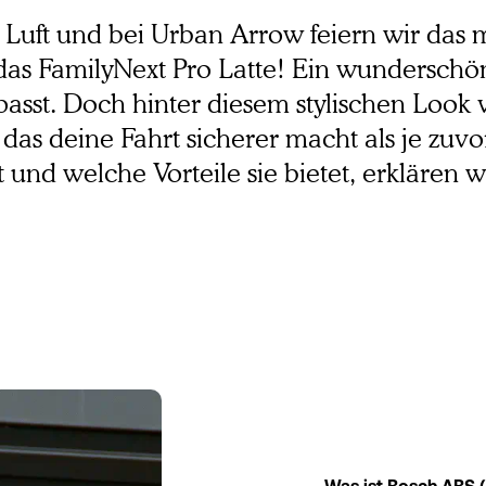
 Luft und bei Urban Arrow feiern wir das mi
das FamilyNext Pro Latte! Ein wunderschöne
asst. Doch hinter diesem stylischen Look ve
das deine Fahrt sicherer macht als je zuv
und welche Vorteile sie bietet, erklären wi