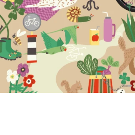
Sicherer als j
zuvor mit