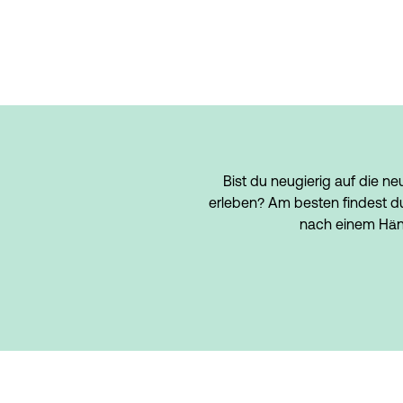
Bist du neugierig auf die n
erleben? Am besten findest du 
nach einem Händ