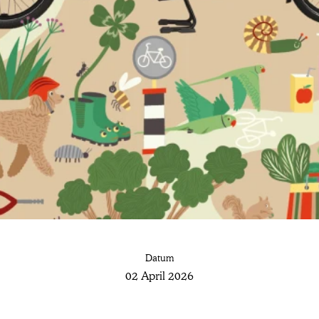
e
Datum
02 April 2026