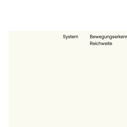
System
Bewegungserken
Reichweite