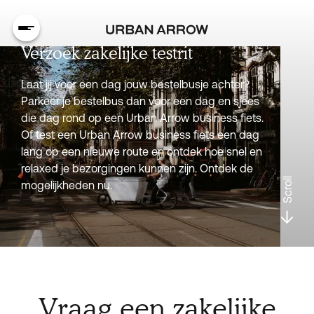
Verzoek zakelijke testrit
Laat jij voor een dag jouw bestelbusje achter?
Parkeer je bestelbus dan voor een dag en sjees
die dag rond op een Urban Arrow business fiets.
Of test een Urban Arrow business fiets een dag
lang op een nieuwe route en ontdek hoe snel en
relaxed je bezorgingen kunnen zijn. Ontdek de
Scroll
mogelijkheden nu.
Vraag een zakelijke