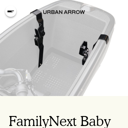
FamilyNext Baby