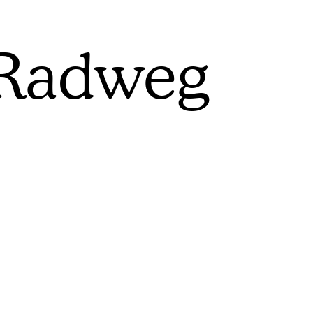
 Radweg