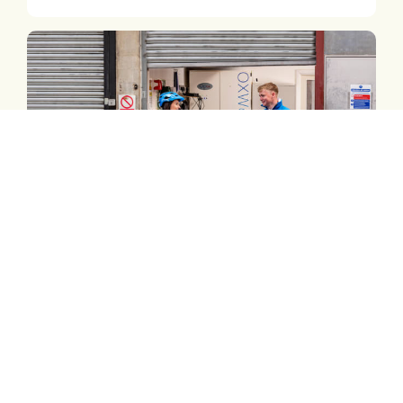
28 décembre 2022
| Business
Livraison de produits
de nettoyage à sec par