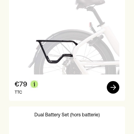
€
79
TTC
Dual Battery Set (hors batterie)