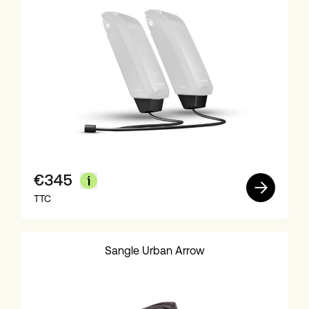
€
345
TTC
Sangle Urban Arrow