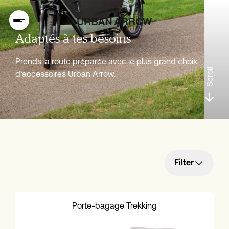
Adaptés à tes besoins
Prends la route préparée avec le plus grand choix
Scroll
d’accessoires Urban Arrow.
Filter
Porte-bagage Trekking